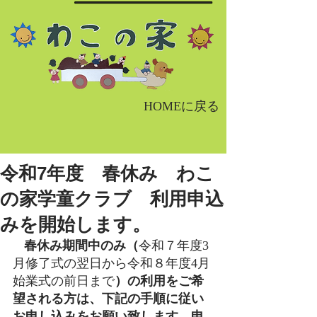
HOMEに戻る
令和7年度 春休み わこ
の家学童クラブ 利用申込
みを開始します。
春休み期間中のみ（
令和７年度3
月修了式の翌日から令和８年度4月
始業式の前日まで
）の利用をご希
望される方は、下記の手順に従い
お申し込みをお願い致します。申