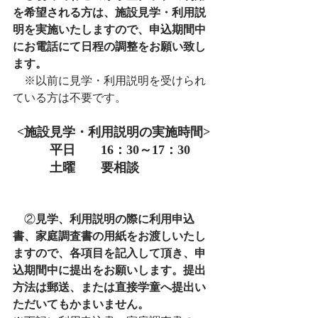
を希望される方は、施設見学・利用説
明を実施いたしますので、申込期間中
にお電話にて日程の調整をお願い致し
ます。
　※以前に見学・利用説明を受けられ
ている方は不要です。
<施設見学・利用説明の実施時間>
　平日　　16：30～17：30
　土曜　　要相談　　　　
　②
見学、利用説明の際に利用申込
書、家庭調査書の用紙をお渡しいたし
ますので、各項目を記入して頂き、申
込期間中に提出をお願いします。提出
方法は郵送、または直接学童へ提出い
ただいてもかまいません。