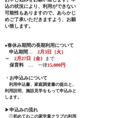
込の状況により、利用ができない
可能性もありますので、あらかじ
めご了承いただきますよう、お願
い致します。
春休み期間の長期利用について
●
申込期間
…　
2月3日（火）
～　
2月27日（金）
まで
保育料
　…　一律
15,000円
・お申込みについて
利用申込書、家庭調査書の提出と、
利用説明、施設見学をもって
申込みと
します。
▶
申込みの流れ
　①
初めてわこの家学童クラブの利用