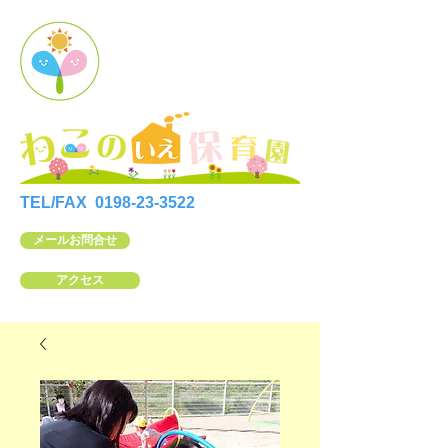
TEL/FAX
0198-23-3522
メールお問合せ
アクセス