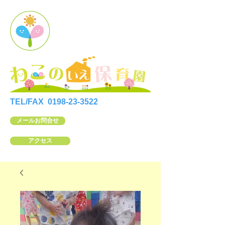
TEL/FAX
0198-23-3522
メールお問合せ
アクセス