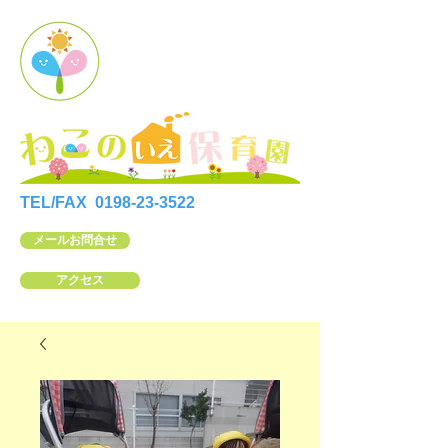
TEL/FAX
0198-23-3522
メールお問合せ
アクセス