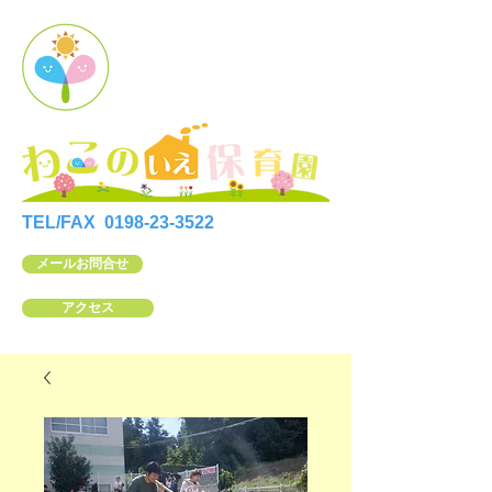
TEL/FAX
0198-23-3522
メールお問合せ
アクセス