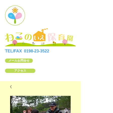
TEL/FAX
0198-23-3522
メールお問合せ
アクセス