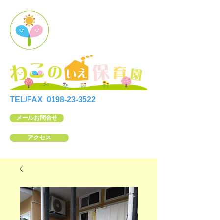
TEL/FAX
0198-23-3522
メールお問合せ
アクセス