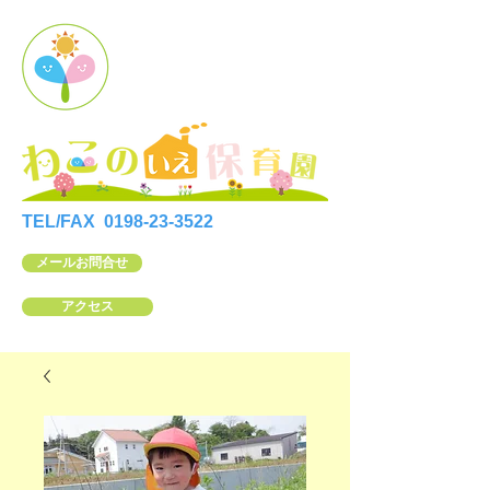
TEL/FAX
0198-23-3522
メールお問合せ
アクセス