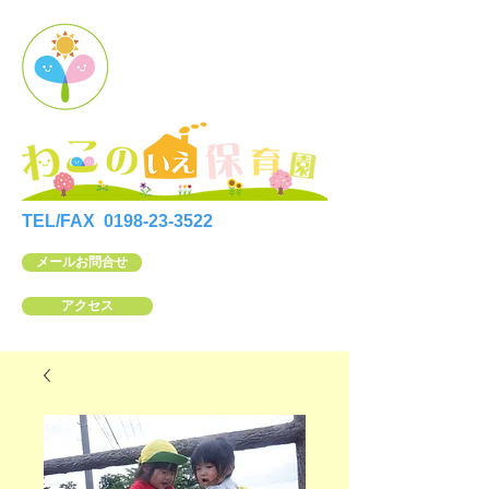
TEL/FAX
0198-23-3522
メールお問合せ
アクセス