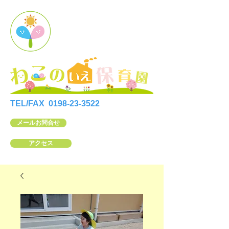
TEL/FAX
0198-23-3522
メールお問合せ
アクセス