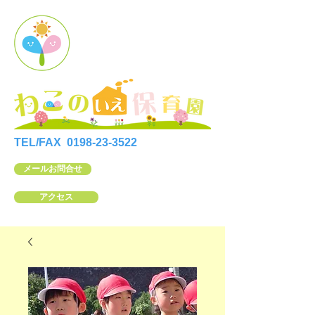
TEL/FAX
0198-23-3522
メールお問合せ
アクセス