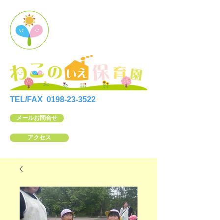
TEL/FAX
0198-23-3522
メールお問合せ
アクセス